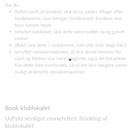
Har du:
flyttet rundt på bordene, skal disse sættes tilbage efter
bordplanerne, som hænger i klublokalet. Bordene skal
have samme højde
benyttet køkkenet, skal dette være ryddet op og gulvet
vasket
affald, skal dette i containeren, som står nede langs hal 2
benyttet opvaskemaskinen, så skal denne tømmes for
vand og filtrene skal være rengjorte, også det firkantede.
Kan dette ikke overholdes, så vil det ikke længere været
muligt at benytte opvaskemaskinen
Book klublokalet
Udfyld venligst emnefeltet: Booking af
klublokalet