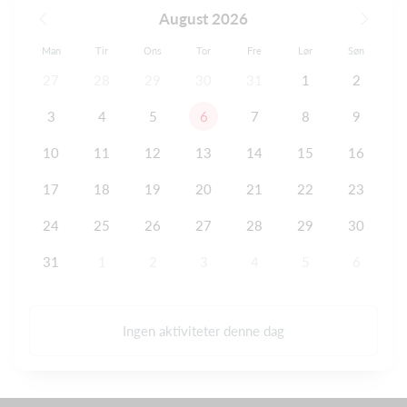
August 2026
Man
Tir
Ons
Tor
Fre
Lør
Søn
27
28
29
30
31
1
2
3
4
5
6
7
8
9
10
11
12
13
14
15
16
17
18
19
20
21
22
23
24
25
26
27
28
29
30
31
1
2
3
4
5
6
Ingen aktiviteter denne dag