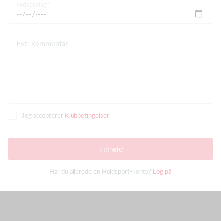
Fødselsdag
Evt. kommentar
Jeg accepterer
Klubbetingelser
Tilmeld
Har du allerede en Holdsport-konto?
Log på