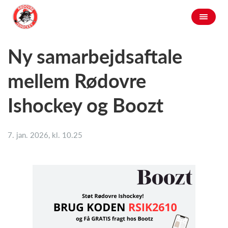
Ny samarbejdsaftale
mellem Rødovre
Ishockey og Boozt
7. jan. 2026, kl. 10.25