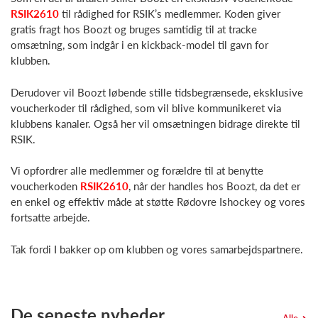
RSIK2610
til rådighed for RSIK’s medlemmer. Koden giver
gratis fragt hos Boozt og bruges samtidig til at tracke
omsætning, som indgår i en kickback-model til gavn for
klubben.
Derudover vil Boozt løbende stille tidsbegrænsede, eksklusive
voucherkoder til rådighed, som vil blive kommunikeret via
klubbens kanaler. Også her vil omsætningen bidrage direkte til
RSIK.
Vi opfordrer alle medlemmer og forældre til at benytte
voucherkoden
RSIK2610
, når der handles hos Boozt, da det er
en enkel og effektiv måde at støtte Rødovre Ishockey og vores
fortsatte arbejde.
Tak fordi I bakker op om klubben og vores samarbejdspartnere.
De seneste nyheder