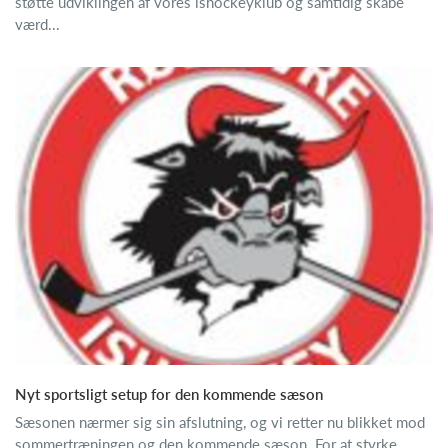
støtte udviklingen af vores ishockeyklub og samtidig skabe
værd...
Nyt sportsligt setup for den kommende sæson
Sæsonen nærmer sig sin afslutning, og vi retter nu blikket mod
sommertræningen og den kommende sæson. For at styrke