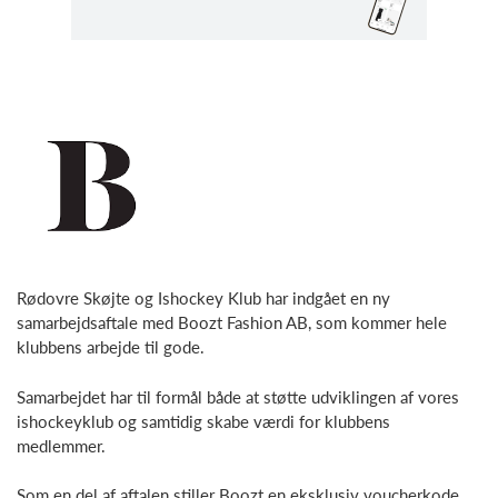
Rødovre Skøjte og Ishockey Klub har indgået en ny
samarbejdsaftale med Boozt Fashion AB, som kommer hele
klubbens arbejde til gode.
Samarbejdet har til formål både at støtte udviklingen af vores
ishockeyklub og samtidig skabe værdi for klubbens
medlemmer.
Som en del af aftalen stiller Boozt en eksklusiv voucherkode